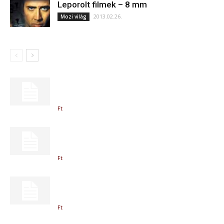
Leporolt filmek – 8 mm
2013.02.26.
Mozi világ
Ft
Ft
Ft