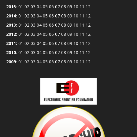
2015
:
01
02
03
04
05
06
07
08
09
10
11
12
2014
:
01
02
03
04
05
06
07
08
09
10
11
12
2013
:
01
02
03
04
05
06
07
08
09
10
11
12
2012
:
01
02
03
04
05
06
07
08
09
10
11
12
2011
:
01
02
03
04
05
06
07
08
09
10
11
12
2010
:
01
02
03
04
05
06
07
08
09
10
11
12
2009
:
01
02
03
04
05
06
07
08
09
10
11
12