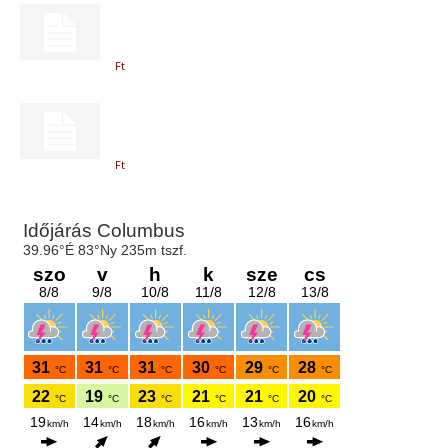
Ft
Ft