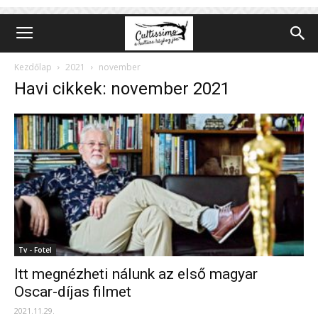
Kezdőlap
2021
november
Havi cikkek: november 2021
Tv - Fotel
Itt megnézheti nálunk az első magyar
Oscar-díjas filmet
2021.11.29.