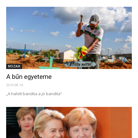
MOZAIK
A bűn egyeteme
2019.08.14.
„A halott bandita a jó bandita”