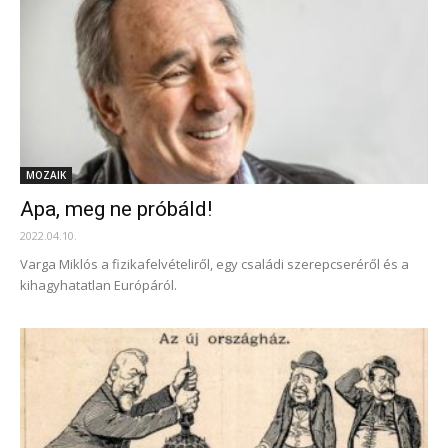
MOZAIK
Apa, meg ne próbáld!
2022.04.10.
Varga Miklós a fizikafelvételiről, egy családi szerepcseréről és a
kihagyhatatlan Európáról.