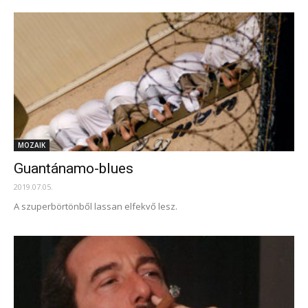
MOZAIK
Guantánamo-blues
2019.07.05.
A szuperbörtönből lassan elfekvő lesz.