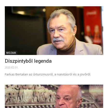
MOZAIK
Díszpintyből legenda
2020.02.01.
Farkas Bertalan az űrturizmusról, a naivitásról és a jövőről.