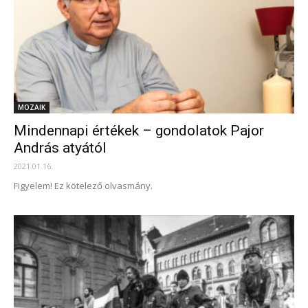
MOZAIK
Mindennapi értékek – gondolatok Pajor
András atyától
2021.01.16.
Figyelem! Ez kötelező olvasmány.