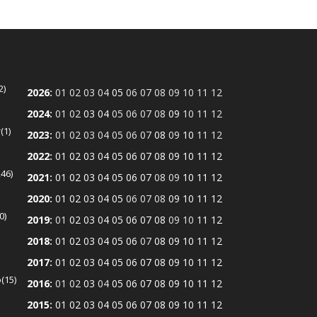
2
2026
:
01
02
03
04
05
06
07
08
09
10
11
12
2024
:
01
02
03
04
05
06
07
08
09
10
11
12
r
1
2023
:
01
02
03
04
05
06
07
08
09
10
11
12
2022
:
01
02
03
04
05
06
07
08
09
10
11
12
246
2021
:
01
02
03
04
05
06
07
08
09
10
11
12
2020
:
01
02
03
04
05
06
07
08
09
10
11
12
0
2019
:
01
02
03
04
05
06
07
08
09
10
11
12
2018
:
01
02
03
04
05
06
07
08
09
10
11
12
2017
:
01
02
03
04
05
06
07
08
09
10
11
12
ó
15
2016
:
01
02
03
04
05
06
07
08
09
10
11
12
2015
:
01
02
03
04
05
06
07
08
09
10
11
12