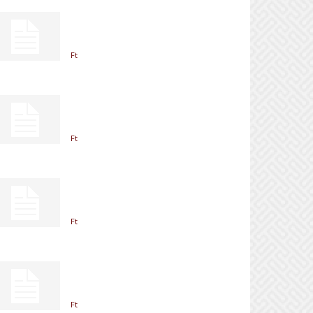
Ft
Ft
Ft
Ft