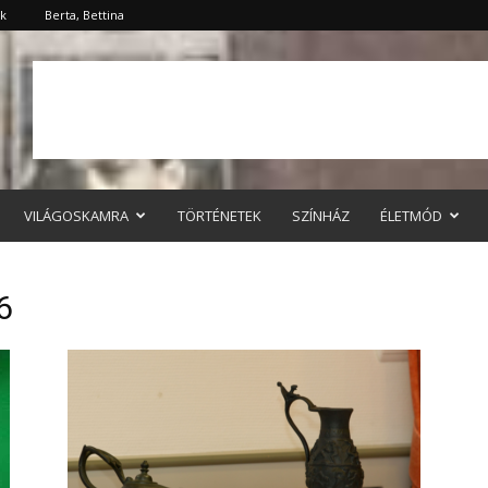
ök
Berta, Bettina
VILÁGOSKAMRA
TÖRTÉNETEK
SZÍNHÁZ
ÉLETMÓD
6