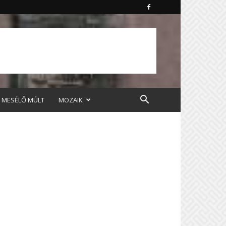
MESÉLŐ MÚLT
MOZAIK