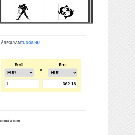
folyamTudós.hu