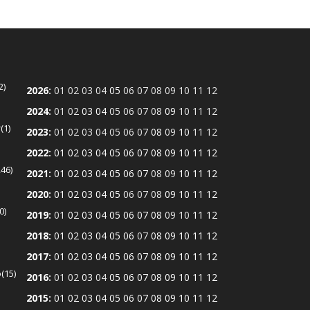
2
2026
:
01
02
03
04
05
06
07
08
09
10
11
12
2024
:
01
02
03
04
05
06
07
08
09
10
11
12
r
1
2023
:
01
02
03
04
05
06
07
08
09
10
11
12
2022
:
01
02
03
04
05
06
07
08
09
10
11
12
246
2021
:
01
02
03
04
05
06
07
08
09
10
11
12
2020
:
01
02
03
04
05
06
07
08
09
10
11
12
0
2019
:
01
02
03
04
05
06
07
08
09
10
11
12
2018
:
01
02
03
04
05
06
07
08
09
10
11
12
2017
:
01
02
03
04
05
06
07
08
09
10
11
12
ó
15
2016
:
01
02
03
04
05
06
07
08
09
10
11
12
2015
:
01
02
03
04
05
06
07
08
09
10
11
12