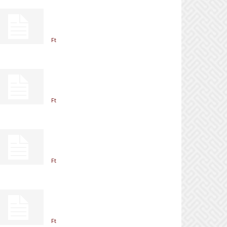
Ft
Ft
Ft
Ft