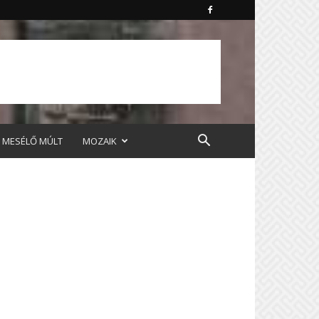
MESÉLŐ MÚLT
MOZAIK