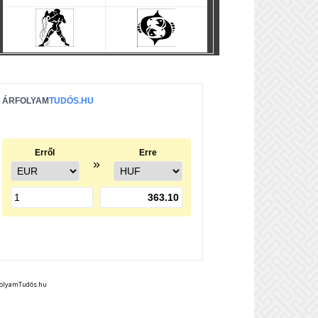
folyamTudós.hu