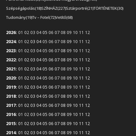
Szépségápolás
18
SZÍNHÁZ
227
Sztárportré
21
TÖRTÉNETEK
30
Tudomány
19
Tv – Fotel
72
Vetítő
68
2026
:
01
02
03
04
05
06
07
08
09
10
11
12
2024
:
01
02
03
04
05
06
07
08
09
10
11
12
2023
:
01
02
03
04
05
06
07
08
09
10
11
12
2022
:
01
02
03
04
05
06
07
08
09
10
11
12
2021
:
01
02
03
04
05
06
07
08
09
10
11
12
2020
:
01
02
03
04
05
06
07
08
09
10
11
12
2019
:
01
02
03
04
05
06
07
08
09
10
11
12
2018
:
01
02
03
04
05
06
07
08
09
10
11
12
2017
:
01
02
03
04
05
06
07
08
09
10
11
12
2016
:
01
02
03
04
05
06
07
08
09
10
11
12
2015
:
01
02
03
04
05
06
07
08
09
10
11
12
2014
:
01
02
03
04
05
06
07
08
09
10
11
12