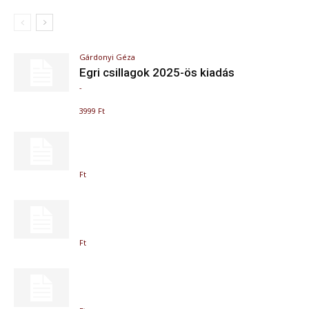
Gárdonyi Géza
Egri csillagok 2025-ös kiadás
-
3999 Ft
Ft
Ft