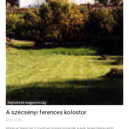
Rejtőzködő magyarország
A szécsényi ferences kolostor
2010.12.26.
Magyar Nemzet szombati magazinjának egyik legérdekesebb