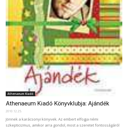
Athenaeum Kiadó
Athenaeum Kiadó Könyvklubja: Ajándék
2010.12.25.
Jönnek a karácsonyi könyvek. Az embert elfogja némi
szkepticizmus, amikor arra gondol, most a szeretet fontosságáról