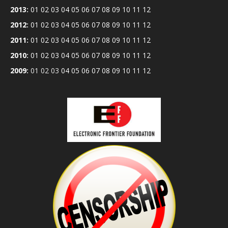
2013
:
01
02
03
04
05
06
07
08
09
10
11
12
2012
:
01
02
03
04
05
06
07
08
09
10
11
12
2011
:
01
02
03
04
05
06
07
08
09
10
11
12
2010
:
01
02
03
04
05
06
07
08
09
10
11
12
2009
:
01
02
03
04
05
06
07
08
09
10
11
12