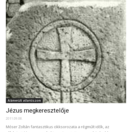
Alámerült atlantiszom
Jézus megkeresztelője
2011.09.08.
Móser Zoltán fantasztikus cikksorozata a régmúlt idők, az