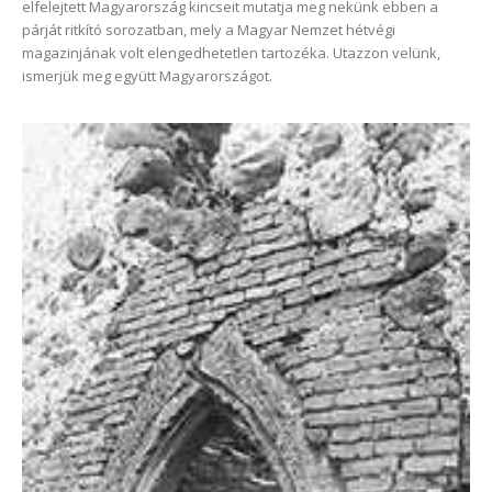
elfelejtett Magyarország kincseit mutatja meg nekünk ebben a
párját ritkító sorozatban, mely a Magyar Nemzet hétvégi
magazinjának volt elengedhetetlen tartozéka. Utazzon velünk,
ismerjük meg együtt Magyarországot.