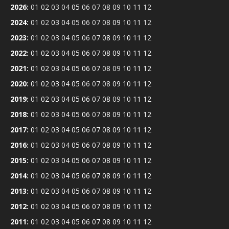
2026
:
01
02
03
04
05
06
07
08
09
10
11
12
2024
:
01
02
03
04
05
06
07
08
09
10
11
12
2023
:
01
02
03
04
05
06
07
08
09
10
11
12
2022
:
01
02
03
04
05
06
07
08
09
10
11
12
2021
:
01
02
03
04
05
06
07
08
09
10
11
12
2020
:
01
02
03
04
05
06
07
08
09
10
11
12
2019
:
01
02
03
04
05
06
07
08
09
10
11
12
2018
:
01
02
03
04
05
06
07
08
09
10
11
12
2017
:
01
02
03
04
05
06
07
08
09
10
11
12
2016
:
01
02
03
04
05
06
07
08
09
10
11
12
2015
:
01
02
03
04
05
06
07
08
09
10
11
12
2014
:
01
02
03
04
05
06
07
08
09
10
11
12
2013
:
01
02
03
04
05
06
07
08
09
10
11
12
2012
:
01
02
03
04
05
06
07
08
09
10
11
12
2011
:
01
02
03
04
05
06
07
08
09
10
11
12