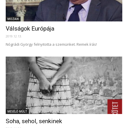
MOZAIK
Válságok Európája
2019.12.13.
Nógrádi György felnyitotta a szemünket. Remek írás!
MESÉLŐ MÚLT
Soha, sehol, senkinek