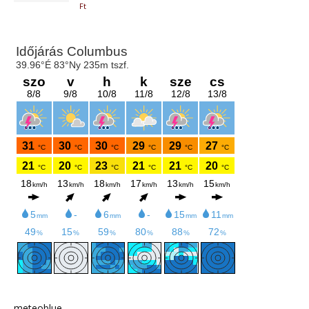
Ft
meteoblue