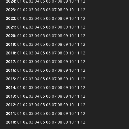
2024
:
01
02
03
04
05
06
07
08
09
10
11
12
2023
:
01
02
03
04
05
06
07
08
09
10
11
12
2022
:
01
02
03
04
05
06
07
08
09
10
11
12
2021
:
01
02
03
04
05
06
07
08
09
10
11
12
2020
:
01
02
03
04
05
06
07
08
09
10
11
12
2019
:
01
02
03
04
05
06
07
08
09
10
11
12
2018
:
01
02
03
04
05
06
07
08
09
10
11
12
2017
:
01
02
03
04
05
06
07
08
09
10
11
12
2016
:
01
02
03
04
05
06
07
08
09
10
11
12
2015
:
01
02
03
04
05
06
07
08
09
10
11
12
2014
:
01
02
03
04
05
06
07
08
09
10
11
12
2013
:
01
02
03
04
05
06
07
08
09
10
11
12
2012
:
01
02
03
04
05
06
07
08
09
10
11
12
2011
:
01
02
03
04
05
06
07
08
09
10
11
12
2010
:
01
02
03
04
05
06
07
08
09
10
11
12