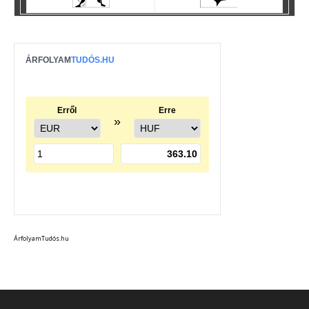
ÁrfolyamTudós.hu