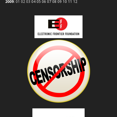
2009
:
01
02
03
04
05
06
07
08
09
10
11
12