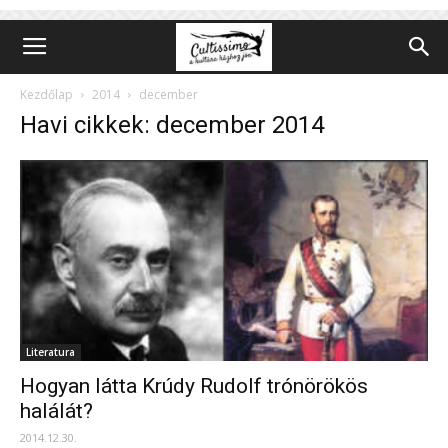
Kezdőlap
2014
december
Havi cikkek: december 2014
Literatura
Hogyan látta Krúdy Rudolf trónörökös
halálát?
2014.12.30.