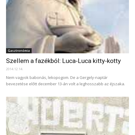
Gasztronómia
Szellem a fazékból: Luca-Luca kitty-kotty
2014.12.14.
Nem vagyok babonás, lekopogom. De a Gergely-naptár
bevezetése előtt december 13-án volt a leghosszabb az éjszaka.