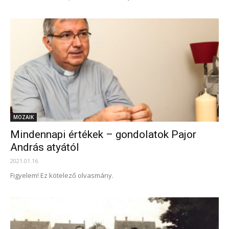
MOZAIK
Mindennapi értékek – gondolatok Pajor
András atyától
2021.01.16.
Figyelem! Ez kötelező olvasmány.