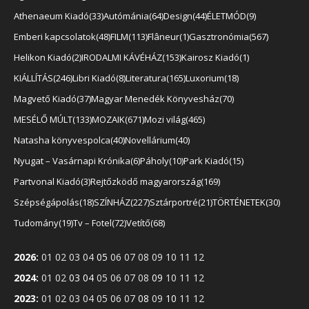
Athenaeum Kiadó
33
Autómánia
64
Design
44
ÉLETMÓD
9
Emberi kapcsolatok
48
FILM
113
Flâneur
1
Gasztronómia
567
Helikon Kiadó
2
IRODALMI KÁVÉHÁZ
153
Kairosz Kiadó
1
KIÁLLÍTÁS
246
Libri Kiadó
8
Literatura
165
Luxorium
18
Magvető Kiadó
37
Magyar Menedék Könyvesház
70
MESÉLŐ MÚLT
133
MOZAIK
671
Mozi világ
465
Natasha könyvespolca
40
Novellárium
40
Nyugat – Vasárnapi Krónika
6
Páholy
10
Park Kiadó
15
Partvonal Kiadó
3
Rejtőzködő magyarország
169
Szépségápolás
18
SZÍNHÁZ
227
Sztárportré
21
TÖRTÉNETEK
30
Tudomány
19
Tv – Fotel
72
Vetítő
68
2026
:
01
02
03
04
05
06
07
08
09
10
11
12
2024
:
01
02
03
04
05
06
07
08
09
10
11
12
2023
:
01
02
03
04
05
06
07
08
09
10
11
12