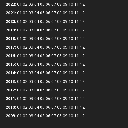
2022
:
01
02
03
04
05
06
07
08
09
10
11
12
2021
:
01
02
03
04
05
06
07
08
09
10
11
12
2020
:
01
02
03
04
05
06
07
08
09
10
11
12
2019
:
01
02
03
04
05
06
07
08
09
10
11
12
2018
:
01
02
03
04
05
06
07
08
09
10
11
12
2017
:
01
02
03
04
05
06
07
08
09
10
11
12
2016
:
01
02
03
04
05
06
07
08
09
10
11
12
2015
:
01
02
03
04
05
06
07
08
09
10
11
12
2014
:
01
02
03
04
05
06
07
08
09
10
11
12
2013
:
01
02
03
04
05
06
07
08
09
10
11
12
2012
:
01
02
03
04
05
06
07
08
09
10
11
12
2011
:
01
02
03
04
05
06
07
08
09
10
11
12
2010
:
01
02
03
04
05
06
07
08
09
10
11
12
2009
:
01
02
03
04
05
06
07
08
09
10
11
12