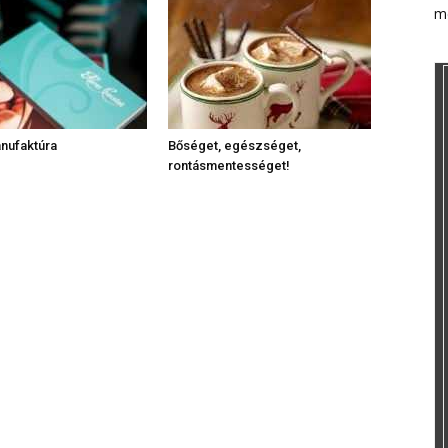
m
nufaktúra
Bőséget, egészséget,
rontásmentességet!