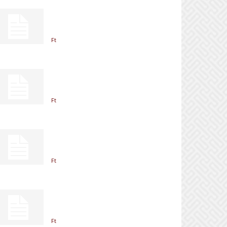
Ft
Ft
Ft
Ft