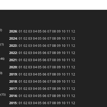
2
2026
:
01
02
03
04
05
06
07
08
09
10
11
12
2024
:
01
02
03
04
05
06
07
08
09
10
11
12
r
1
2023
:
01
02
03
04
05
06
07
08
09
10
11
12
2022
:
01
02
03
04
05
06
07
08
09
10
11
12
246
2021
:
01
02
03
04
05
06
07
08
09
10
11
12
2020
:
01
02
03
04
05
06
07
08
09
10
11
12
0
2019
:
01
02
03
04
05
06
07
08
09
10
11
12
2018
:
01
02
03
04
05
06
07
08
09
10
11
12
2017
:
01
02
03
04
05
06
07
08
09
10
11
12
ó
15
2016
:
01
02
03
04
05
06
07
08
09
10
11
12
2015
:
01
02
03
04
05
06
07
08
09
10
11
12