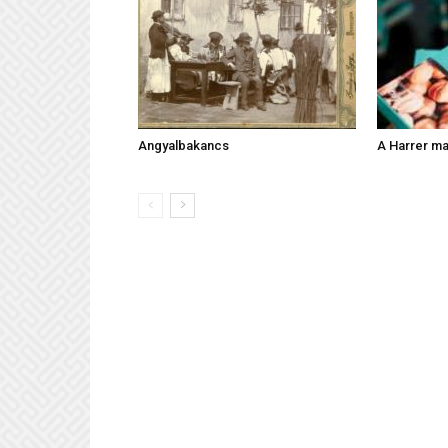
Angyalbakancs
A Harrer ma