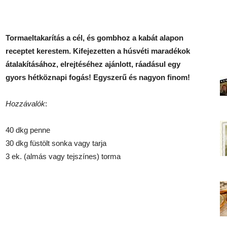
Tormaeltakarítás a cél, és gombhoz a kabát alapon
receptet kerestem. Kifejezetten a húsvéti maradékok
átalakításához, elrejtéséhez ajánlott, ráadásul egy
gyors hétköznapi fogás! Egyszerű és nagyon finom!
Hozzávalók
:
40 dkg penne
30 dkg füstölt sonka vagy tarja
3 ek. (almás vagy tejszínes) torma