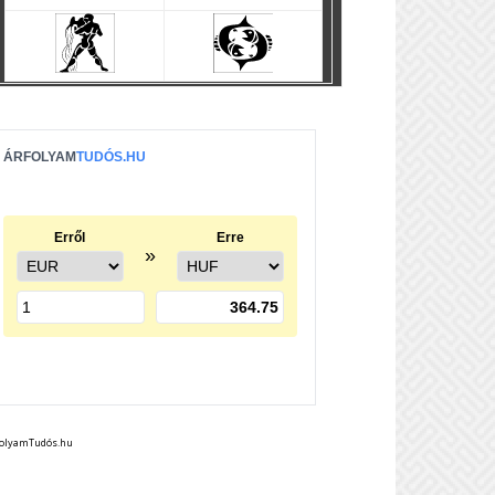
folyamTudós.hu