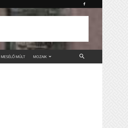
MESÉLŐ MÚLT
MOZAIK