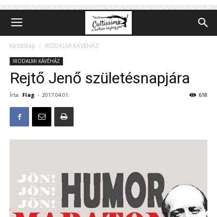
Kezdőlap
IRODALMI KÁVÉHÁZ
IRODALMI KÁVÉHÁZ
Rejtő Jenő születésnapjára
Írta:
Flag
-
2017.04.01.
618