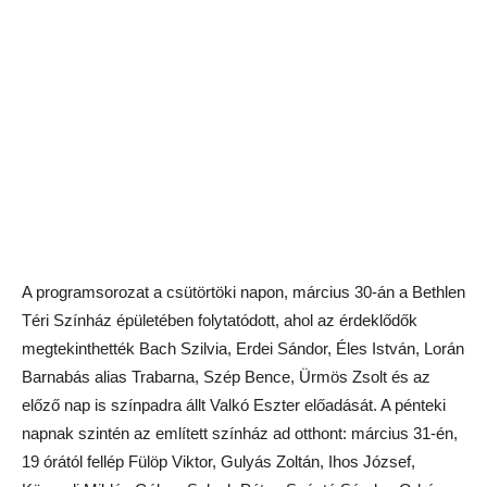
A programsorozat a csütörtöki napon, március 30-án a Bethlen
Téri Színház épületében folytatódott, ahol az érdeklődők
megtekinthették Bach Szilvia, Erdei Sándor, Éles István, Lorán
Barnabás alias Trabarna, Szép Bence, Ürmös Zsolt és az
előző nap is színpadra állt Valkó Eszter előadását. A pénteki
napnak szintén az említett színház ad otthont: március 31-én,
19 órától fellép Fülöp Viktor, Gulyás Zoltán, Ihos József,