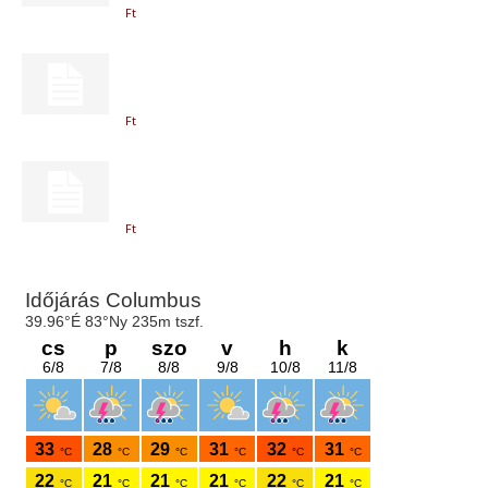
Ft
Ft
Ft