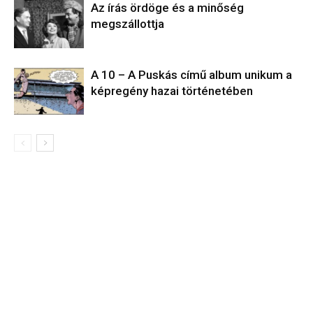
Az írás ördöge és a minőség
megszállottja
A 10 – A Puskás című album unikum a
képregény hazai történetében