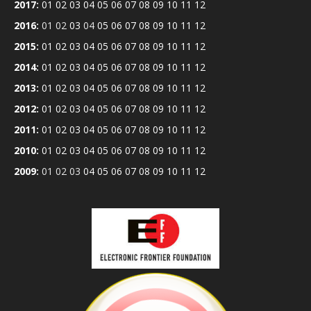
2017
:
01
02
03
04
05
06
07
08
09
10
11
12
2016
:
01
02
03
04
05
06
07
08
09
10
11
12
2015
:
01
02
03
04
05
06
07
08
09
10
11
12
2014
:
01
02
03
04
05
06
07
08
09
10
11
12
2013
:
01
02
03
04
05
06
07
08
09
10
11
12
2012
:
01
02
03
04
05
06
07
08
09
10
11
12
2011
:
01
02
03
04
05
06
07
08
09
10
11
12
2010
:
01
02
03
04
05
06
07
08
09
10
11
12
2009
:
01
02
03
04
05
06
07
08
09
10
11
12