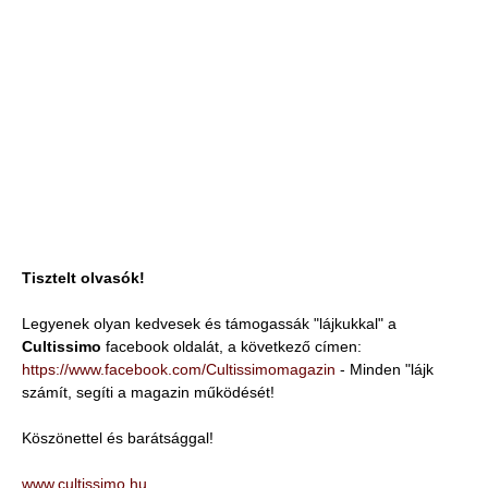
Tisztelt olvasók!
Legyenek olyan kedvesek és támogassák "lájkukkal" a
Cultissimo
facebook oldalát, a következő címen:
https://www.facebook.com/Cultissimomagazin
- Minden "lájk
számít, segíti a magazin működését!
Köszönettel és barátsággal!
www.cultissimo.hu