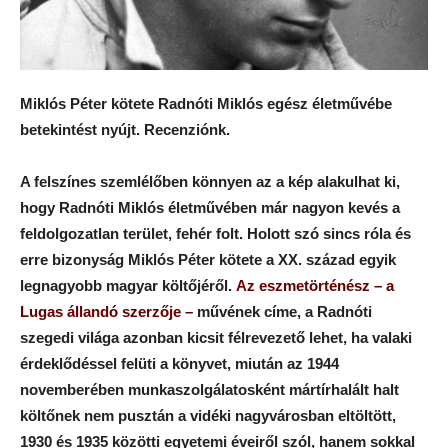
Miklós Péter kötete Radnóti Miklós egész életművébe
betekintést nyújt. Recenziónk.
A felszínes szemlélőben könnyen az a kép alakulhat ki,
hogy Radnóti Miklós életművében már nagyon kevés a
feldolgozatlan terület, fehér folt. Holott szó sincs róla és
erre bizonyság Miklós Péter kötete a XX. század egyik
legnagyobb magyar költőjéről.
Az eszmetörténész – a
Lugas állandó szerzője –
művének címe, a Radnóti
szegedi világa azonban kicsit félrevezető lehet, ha valaki
érdeklődéssel felüti a könyvet, miután az 1944
novemberében munkaszolgálatosként mártírhalált halt
költőnek nem pusztán a vidéki nagyvárosban eltöltött,
1930 és 1935 közötti egyetemi éveiről szól, hanem sokkal