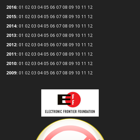
2016
:
01
02
03
04
05
06
07
08
09
10
11
12
2015
:
01
02
03
04
05
06
07
08
09
10
11
12
2014
:
01
02
03
04
05
06
07
08
09
10
11
12
2013
:
01
02
03
04
05
06
07
08
09
10
11
12
2012
:
01
02
03
04
05
06
07
08
09
10
11
12
2011
:
01
02
03
04
05
06
07
08
09
10
11
12
2010
:
01
02
03
04
05
06
07
08
09
10
11
12
2009
:
01
02
03
04
05
06
07
08
09
10
11
12