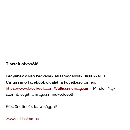
Tisztelt olvasók!
Legyenek olyan kedvesek és támogassák "lájkukkal" a
Cultissimo
facebook oldalát, a következő címen:
https://www.facebook.com/Cultissimomagazin
- Minden "lájk
számít, segíti a magazin működését!
Köszönettel és barátsággal!
www.cultissimo.hu