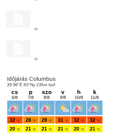
Ft
Ft