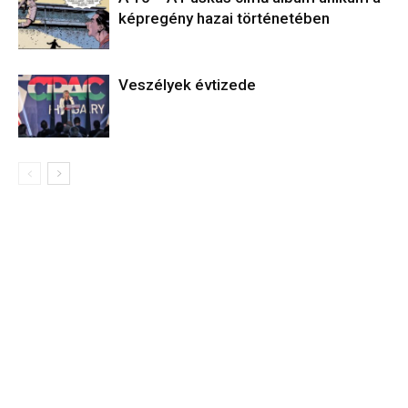
képregény hazai történetében
Veszélyek évtizede