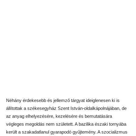
Néhány érdekesebb és jellemző tárgyat ideiglenesen ki is
állítottak a székesegyház Szent István-oldalkápolnájában, de
az anyag elhelyezésére, kezelésére és bemutatására
végleges megoldás nem született. A bazilika északi tornyába
került a szakadatlanul gyarapodó gyűjtemény. A szocializmus