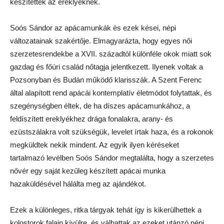
készítettek az ereklyéknek.
Soós Sándor az apácamunkák és ezek kései, népi
változatainak szakértője. Elmagyarázta, hogy egyes női
szerzetesrendekbe a XVII. századtól különféle okok miatt sok
gazdag és főúri család nőtagja jelentkezett. Ilyenek voltak a
Pozsonyban és Budán működő klarisszák. A Szent Ferenc
által alapított rend apácái kontemplatív életmódot folytattak, és
szegénységben éltek, de ha díszes apácamunkához, a
feldíszített ereklyékhez drága fonalakra, arany- és
ezüstszálakra volt szükségük, levelet írtak haza, és a rokonok
megküldtek nekik mindent. Az egyik ilyen kéréseket
tartalmazó levélben Soós Sándor megtalálta, hogy a szerzetes
nővér egy saját kezűleg készített apácai munka
hazaküldésével hálálta meg az ajándékot.
Ezek a különleges, ritka tárgyak tehát így is kikerülhettek a
kolostorok falain kívülre, és válhattak az ezeket utánzó népi