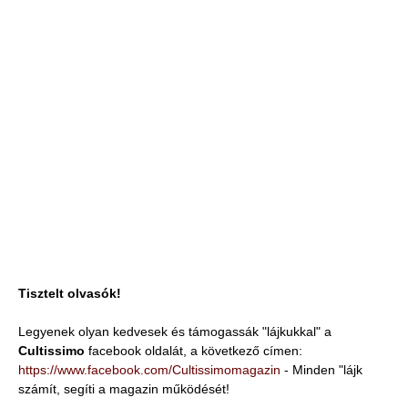
Tisztelt olvasók!
Legyenek olyan kedvesek és támogassák "lájkukkal" a
Cultissimo
facebook oldalát, a következő címen:
https://www.facebook.com/Cultissimomagazin
- Minden "lájk
számít, segíti a magazin működését!