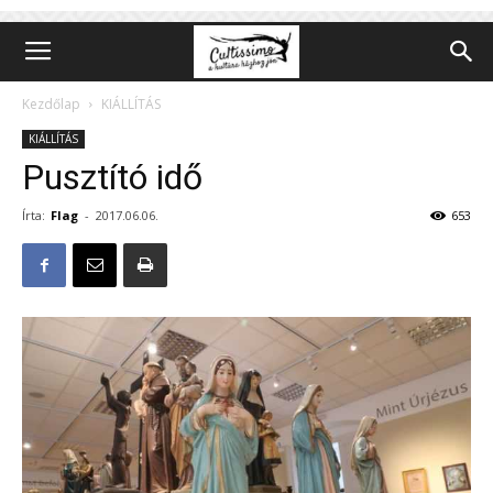
Kezdőlap
KIÁLLÍTÁS
KIÁLLÍTÁS
Pusztító idő
Írta:
Flag
-
2017.06.06.
653