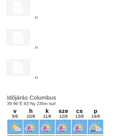
Ft
Ft
Ft