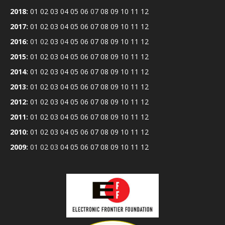
2018
:
01
02
03
04
05
06
07
08
09
10
11
12
2017
:
01
02
03
04
05
06
07
08
09
10
11
12
2016
:
01
02
03
04
05
06
07
08
09
10
11
12
2015
:
01
02
03
04
05
06
07
08
09
10
11
12
2014
:
01
02
03
04
05
06
07
08
09
10
11
12
2013
:
01
02
03
04
05
06
07
08
09
10
11
12
2012
:
01
02
03
04
05
06
07
08
09
10
11
12
2011
:
01
02
03
04
05
06
07
08
09
10
11
12
2010
:
01
02
03
04
05
06
07
08
09
10
11
12
2009
:
01
02
03
04
05
06
07
08
09
10
11
12