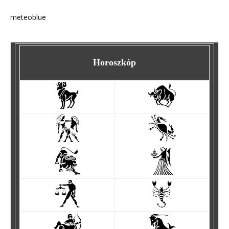
meteoblue
Horoszkóp