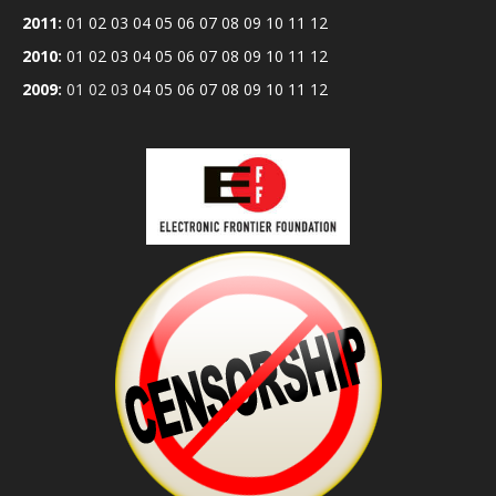
2011
:
01
02
03
04
05
06
07
08
09
10
11
12
2010
:
01
02
03
04
05
06
07
08
09
10
11
12
2009
:
01
02
03
04
05
06
07
08
09
10
11
12