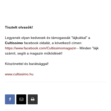
Tisztelt olvasók!
Legyenek olyan kedvesek és támogassák "lájkukkal" a
Cultissimo
facebook oldalát, a következő címen:
https://www.facebook.com/Cultissimomagazin
- Minden "lájk
számít, segíti a magazin működését!
Köszönettel és barátsággal!
www.cultissimo.hu