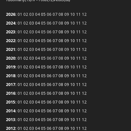
2026
:
01
02
03
04
05
06
07
08
09
10
11
12
2024
:
01
02
03
04
05
06
07
08
09
10
11
12
2023
:
01
02
03
04
05
06
07
08
09
10
11
12
2022
:
01
02
03
04
05
06
07
08
09
10
11
12
2021
:
01
02
03
04
05
06
07
08
09
10
11
12
2020
:
01
02
03
04
05
06
07
08
09
10
11
12
2019
:
01
02
03
04
05
06
07
08
09
10
11
12
2018
:
01
02
03
04
05
06
07
08
09
10
11
12
2017
:
01
02
03
04
05
06
07
08
09
10
11
12
2016
:
01
02
03
04
05
06
07
08
09
10
11
12
2015
:
01
02
03
04
05
06
07
08
09
10
11
12
2014
:
01
02
03
04
05
06
07
08
09
10
11
12
2013
:
01
02
03
04
05
06
07
08
09
10
11
12
2012
:
01
02
03
04
05
06
07
08
09
10
11
12