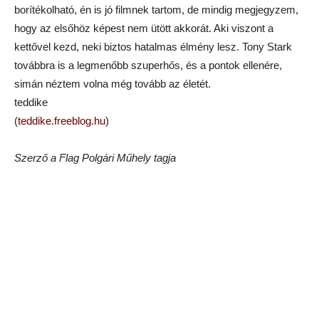
borítékolható, én is jó filmnek tartom, de mindig megjegyzem,
hogy az elsőhöz képest nem ütött akkorát. Aki viszont a
kettővel kezd, neki biztos hatalmas élmény lesz. Tony Stark
továbbra is a legmenőbb szuperhős, és a pontok ellenére,
simán néztem volna még tovább az életét.
teddike
(
teddike.freeblog.hu
)
Szerző a Flag Polgári Műhely tagja