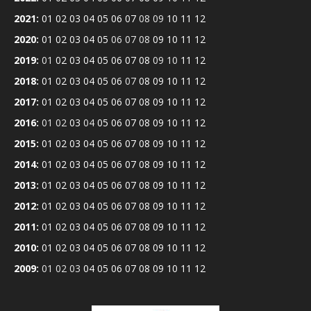
2021
:
01
02
03
04
05
06
07
08
09
10
11
12
2020
:
01
02
03
04
05
06
07
08
09
10
11
12
2019
:
01
02
03
04
05
06
07
08
09
10
11
12
2018
:
01
02
03
04
05
06
07
08
09
10
11
12
2017
:
01
02
03
04
05
06
07
08
09
10
11
12
2016
:
01
02
03
04
05
06
07
08
09
10
11
12
2015
:
01
02
03
04
05
06
07
08
09
10
11
12
2014
:
01
02
03
04
05
06
07
08
09
10
11
12
2013
:
01
02
03
04
05
06
07
08
09
10
11
12
2012
:
01
02
03
04
05
06
07
08
09
10
11
12
2011
:
01
02
03
04
05
06
07
08
09
10
11
12
2010
:
01
02
03
04
05
06
07
08
09
10
11
12
2009
:
01
02
03
04
05
06
07
08
09
10
11
12