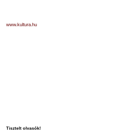
www.kultura.hu
Tisztelt olvasók!