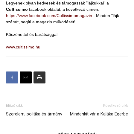
Legyenek olyan kedvesek és támogassák "lájkukkal" a
Cultissimo
facebook oldalát, a következő címen:
https://www.facebook.com/Cultissimomagazin
- Minden "lájk
számít, segíti a magazin működését!
Köszönettel és barátsággal!
www.cultissimo.hu
Előző cikk
Következő cikk
Szerelem, politika és ármány
Mindenkit vár a Kaláka Egerbe