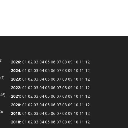
2
2026
:
01
02
03
04
05
06
07
08
09
10
11
12
2024
:
01
02
03
04
05
06
07
08
09
10
11
12
r
1
2023
:
01
02
03
04
05
06
07
08
09
10
11
12
2022
:
01
02
03
04
05
06
07
08
09
10
11
12
246
2021
:
01
02
03
04
05
06
07
08
09
10
11
12
2020
:
01
02
03
04
05
06
07
08
09
10
11
12
0
2019
:
01
02
03
04
05
06
07
08
09
10
11
12
2018
:
01
02
03
04
05
06
07
08
09
10
11
12