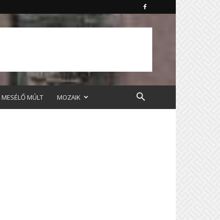
MESÉLŐ MÚLT
MOZAIK