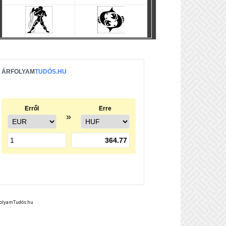
folyamTudós.hu