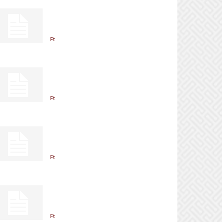
Ft
Ft
Ft
Ft