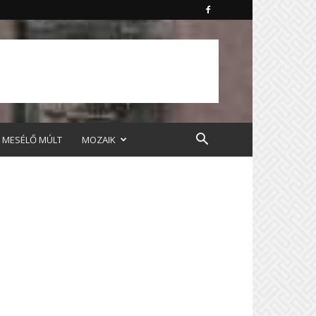
MESÉLŐ MÚLT
MOZAIK