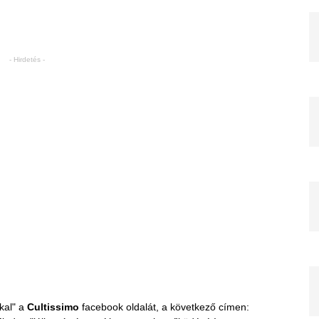
- Hirdetés -
kal" a
Cultissimo
facebook oldalát, a következő címen: