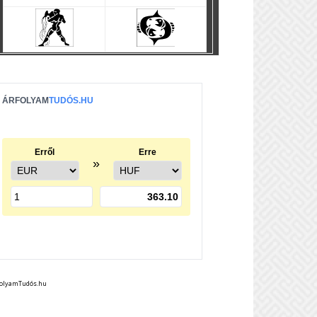
folyamTudós.hu