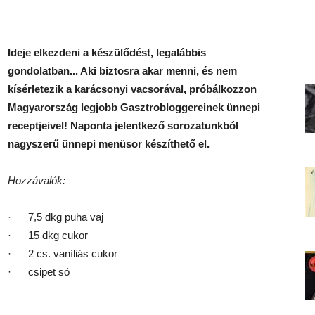
Ideje elkezdeni a készülődést, legalábbis
gondolatban... Aki biztosra akar menni, és nem
kísérletezik a karácsonyi vacsorával, próbálkozzon
Magyarország legjobb Gasztrobloggereinek ünnepi
receptjeivel! Naponta jelentkező sorozatunkból
nagyszerű ünnepi menüsor készíthető el.
Hozzávalók:
·
7,5 dkg puha vaj
·
15 dkg cukor
·
2 cs. vaníliás cukor
·
csipet só