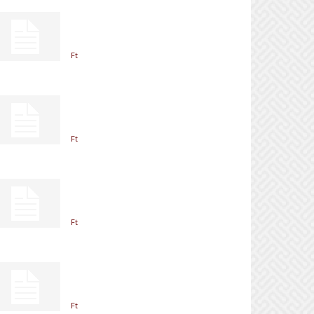
Ft
Ft
Ft
Ft