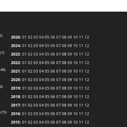
2
2026
:
01
02
03
04
05
06
07
08
09
10
11
12
2024
:
01
02
03
04
05
06
07
08
09
10
11
12
r
1
2023
:
01
02
03
04
05
06
07
08
09
10
11
12
2022
:
01
02
03
04
05
06
07
08
09
10
11
12
246
2021
:
01
02
03
04
05
06
07
08
09
10
11
12
2020
:
01
02
03
04
05
06
07
08
09
10
11
12
0
2019
:
01
02
03
04
05
06
07
08
09
10
11
12
2018
:
01
02
03
04
05
06
07
08
09
10
11
12
2017
:
01
02
03
04
05
06
07
08
09
10
11
12
ó
15
2016
:
01
02
03
04
05
06
07
08
09
10
11
12
2015
:
01
02
03
04
05
06
07
08
09
10
11
12