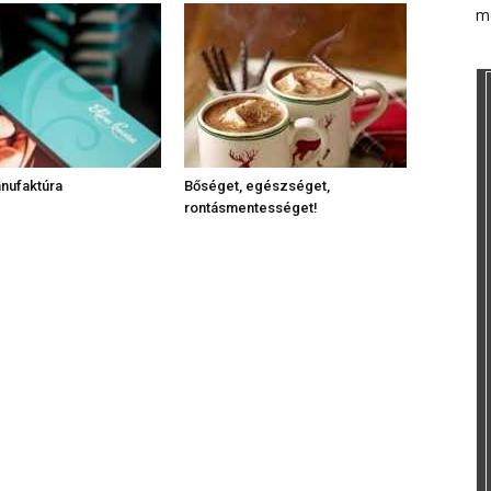
m
nufaktúra
Bőséget, egészséget,
rontásmentességet!