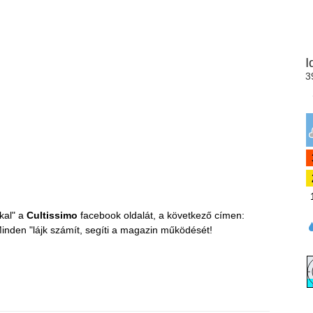
kal" a
Cultissimo
facebook oldalát, a következő címen:
inden "lájk számít, segíti a magazin működését!