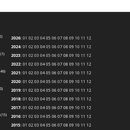
2
2026
:
01
02
03
04
05
06
07
08
09
10
11
12
2024
:
01
02
03
04
05
06
07
08
09
10
11
12
r
1
2023
:
01
02
03
04
05
06
07
08
09
10
11
12
2022
:
01
02
03
04
05
06
07
08
09
10
11
12
246
2021
:
01
02
03
04
05
06
07
08
09
10
11
12
2020
:
01
02
03
04
05
06
07
08
09
10
11
12
0
2019
:
01
02
03
04
05
06
07
08
09
10
11
12
2018
:
01
02
03
04
05
06
07
08
09
10
11
12
2017
:
01
02
03
04
05
06
07
08
09
10
11
12
ó
15
2016
:
01
02
03
04
05
06
07
08
09
10
11
12
2015
:
01
02
03
04
05
06
07
08
09
10
11
12