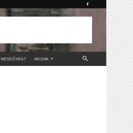
MESÉLŐ MÚLT
MOZAIK