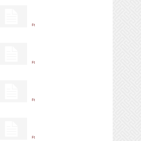
Ft
Ft
Ft
Ft