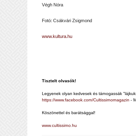
Végh Nóra
Fotó: Csákvári Zsigmond
www.kultura.hu
Tisztelt olvasók!
Legyenek olyan kedvesek és támogassák "lájkuk
https://www.facebook.com/Cultissimomagazin
- M
Köszönettel és barátsággal!
www.cultissimo.hu