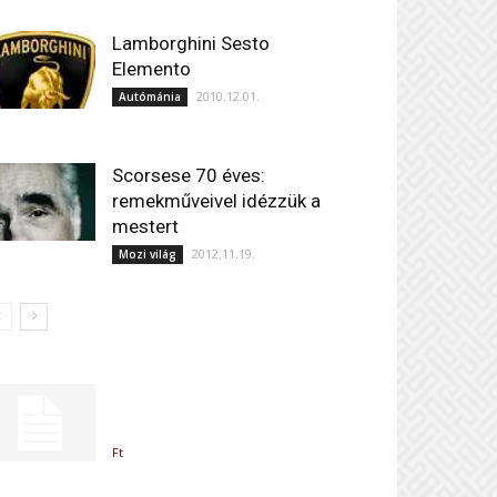
Lamborghini Sesto
Elemento
2010.12.01.
Autómánia
Scorsese 70 éves:
remekműveivel idézzük a
mestert
2012.11.19.
Mozi világ
Ft