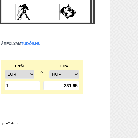
folyamTudós.hu